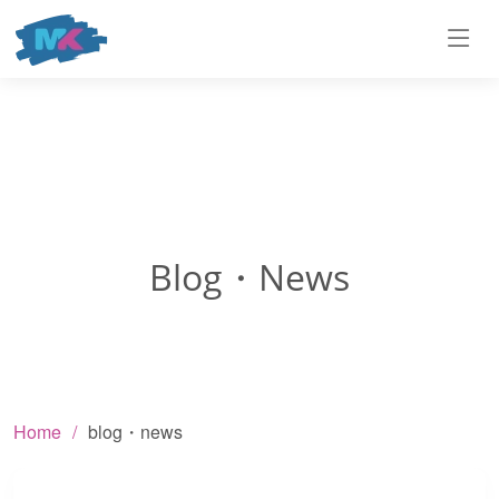
Blog・News
Home
blog・news